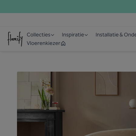
Collecties
Inspiratie
Installatie & On
Vloerenkiezer