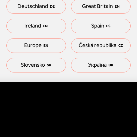
Deutschland
Great Britain
DE
EN
Ireland
Spain
EN
ES
Europe
Česká republika
EN
CZ
Slovensko
Україна
SK
UK