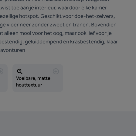
e twist toe aan je interieur, waardoor elke kamer
ezellige hotspot. Geschikt voor doe-het-zelvers,
tige vloer neer zonder zweet en tranen. Bovendien
et alleen mooi voor het oog, maar ook lief voor je
rbestendig, geluiddempend en krasbestendig, klaar
ke avonturen
Voelbare, matte
houttextuur