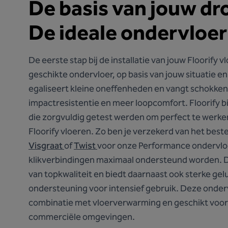
De basis van jouw d
De ideale ondervloer
De eerste stap bij de installatie van jouw Floorify v
geschikte ondervloer, op basis van jouw situatie e
egaliseert kleine oneffenheden en vangt schokken
impactresistentie en meer loopcomfort. Floorify 
die zorgvuldig getest werden om perfect te werke
Floorify vloeren. Zo ben je verzekerd van het beste 
Visgraat
of
Twist
voor onze Performance ondervloe
klikverbindingen maximaal ondersteund worden. D
van topkwaliteit en biedt daarnaast ook sterke ge
ondersteuning voor intensief gebruik. Deze ondervl
combinatie met vloerverwarming en geschikt voor
commerciële omgevingen.