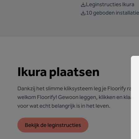
Leginstructies Ikura
10 geboden installatie
Ikura plaatsen
Dankzij het slimme kliksysteem leg je Floorify raze
welkom Floorify! Gewoon leggen, klikken en klaar! Zo
voor wat echt belangrijk is in het leven.
Bekijk de leginstructies