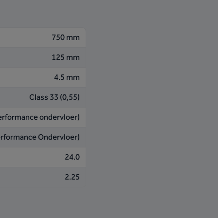
750 mm
125 mm
4.5 mm
Class 33 (0,55)
Performance ondervloer)
Performance Ondervloer)
24.0
2.25