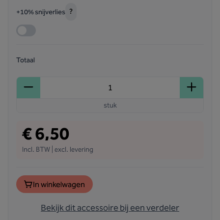
?
+10% snijverlies
Totaal
stuk
€ 6,50
Incl. BTW | excl. levering
In winkelwagen
Bekijk dit accessoire bij een verdeler