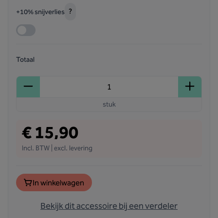
?
+10% snijverlies
Totaal
stuk
€ 15,90
Incl. BTW | excl. levering
In winkelwagen
Bekijk dit accessoire bij een verdeler