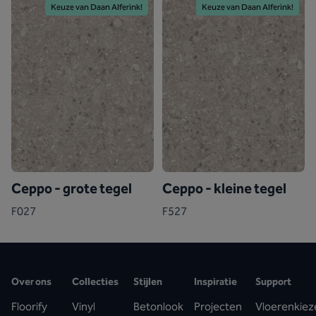
Keuze van Daan Alferink!
Keuze van Daan Alferink!
Ceppo - grote tegel
Ceppo - kleine tegel
F027
F527
Over ons
Collecties
Stijlen
Inspiratie
Support
Floorify
Vinyl
Betonlook
Projecten
Vloerenkiez