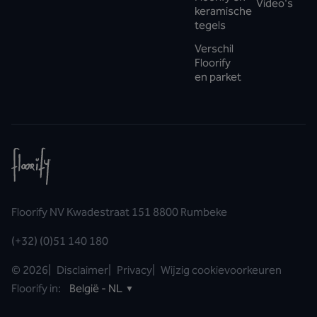
Video's
keramische
tegels
Verschil
Floorify
en parket
Floorify NV Kwadestraat 151 8800 Rumbeke
(+32) (0)51 140 180
©
2026
|
Disclaimer
|
Privacy
|
Wijzig cookievoorkeuren
Floorify in:
België - NL
▼