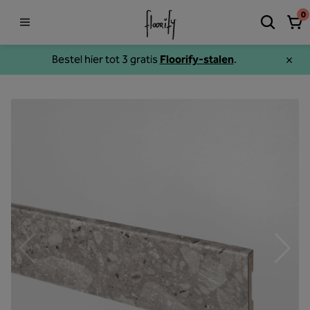
0
Bestel hier tot 3 gratis
Floorify-stalen
.