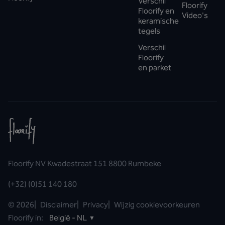
Verschil
Floorify
Floorify en
Video's
keramische
tegels
Verschil
Floorify
en parket
Floorify NV Kwadestraat 151 8800 Rumbeke
(+32) (0)51 140 180
©
2026
|
Disclaimer
|
Privacy
|
Wijzig cookievoorkeuren
Floorify in:
België - NL
▼