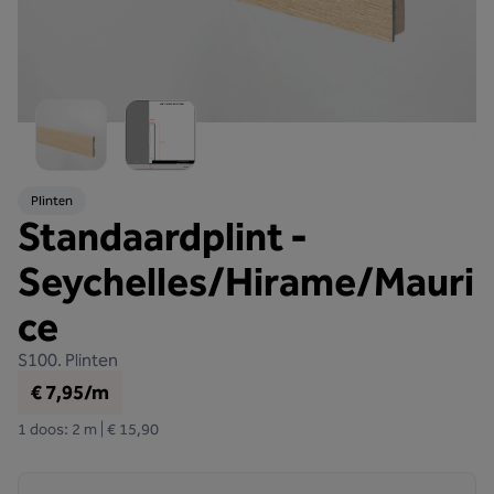
Plinten
Standaardplint -
Seychelles/Hirame/Mauri
ce
S100.
Plinten
€ 7,95/m
1 doos: 2 m | € 15,90