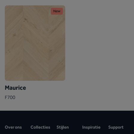
New
Maurice
F700
Over ons
Collecties
Stijlen
Inspiratie
Support