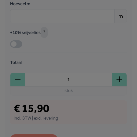
Hoeveel m
m
?
+10% snijverlies
Totaal
stuk
€ 15,90
Incl. BTW | excl. levering