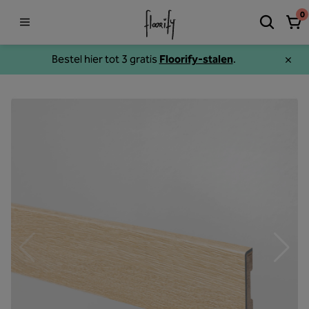
0
Bestel hier tot 3 gratis
Floorify-stalen
.