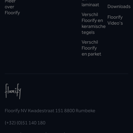
Meer
laminaat
Downloads
over
Floorify
Verschil
Floorify
Floorify en
Video's
keramische
tegels
Verschil
Floorify
en parket
Floorify NV Kwadestraat 151 8800 Rumbeke
(+32) (0)51 140 180