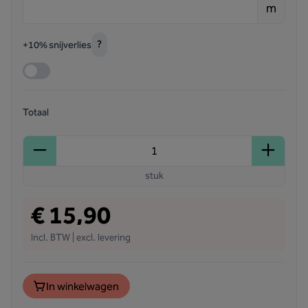
m
?
+10% snijverlies
Totaal
stuk
€ 15,90
Incl. BTW | excl. levering
In winkelwagen