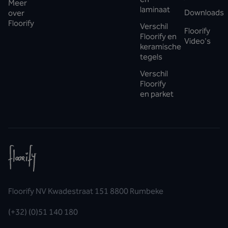
Meer
laminaat
Downloads
over
Floorify
Verschil
Floorify
Floorify en
Video's
keramische
tegels
Verschil
Floorify
en parket
Floorify NV Kwadestraat 151 8800 Rumbeke
(+32) (0)51 140 180