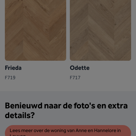
Frieda
Odette
F719
F717
Benieuwd naar de foto's en extra
details?
Lees meer over de woning van Anne en Hannelore in 