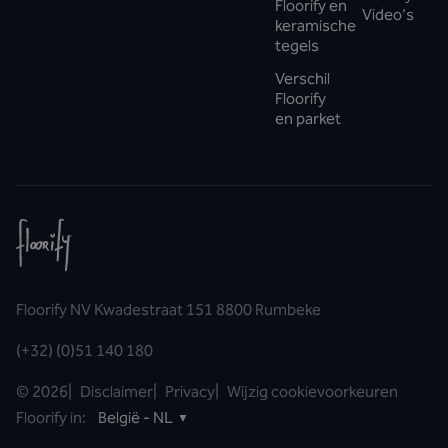
Floorify en
Video's
keramische
tegels
Verschil
Floorify
en parket
Floorify NV Kwadestraat 151 8800 Rumbeke
(+32) (0)51 140 180
©
2026
|
Disclaimer
|
Privacy
|
Wijzig cookievoorkeuren
Floorify in:
België - NL
▼