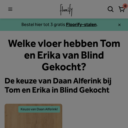
0
Bestel hier tot 3 gratis
Floorify-stalen
.
Welke vloer hebben Tom
en Erika van Blind
Gekocht?
De keuze van Daan Alferink bij
Tom en Erika in Blind Gekocht
Keuze van Daan Alferink!