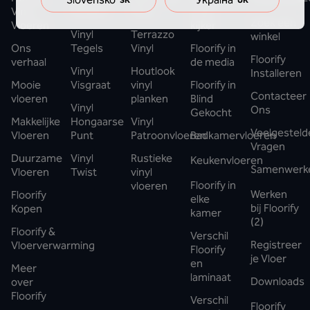
SK
UK
Vinyl
Planken
Vinyl
in de
Zoek een
Vloeren
kijker
Vinyl
Terrazzo
winkel
Ons
Tegels
Vinyl
Floorify in
Floorify
verhaal
de media
Vinyl
Houtlook
Installeren
Mooie
Visgraat
vinyl
Floorify in
Contacteer
vloeren
planken
Blind
Vinyl
Ons
Gekocht
Makkelijke
Hongaarse
Vinyl
Veelgesteld
Vloeren
Punt
Patroonvloeren
Badkamervloeren
Vragen
Duurzame
Vinyl
Rustieke
Keukenvloeren
Samenwerk
Vloeren
Twist
vinyl
Floorify in
vloeren
Werken
Floorify
elke
bij Floorify
Kopen
kamer
(2)
Floorify &
Verschil
Registreer
Vloerverwarming
Floorify
je Vloer
en
Meer
laminaat
Downloads
over
Floorify
Verschil
Floorify