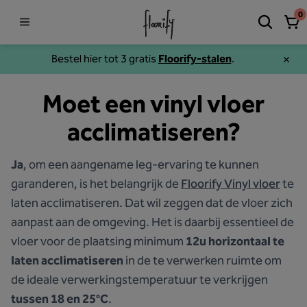
0
Bestel hier tot 3 gratis
Floorify-stalen
.
Moet een vinyl vloer
acclimatiseren?
Ja
, om een aangename leg-ervaring te kunnen
garanderen, is het belangrijk de
Floorify Vinyl vloer
te
laten acclimatiseren. Dat wil zeggen dat de vloer zich
aanpast aan de omgeving. Het is daarbij essentieel de
vloer voor de plaatsing minimum
12u horizontaal te
laten acclimatiseren
in de te verwerken ruimte om
de ideale verwerkingstemperatuur te verkrijgen
tussen 18 en 25°C
.