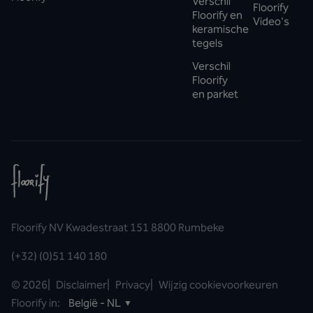
Verschil
Floorify
Floorify en
Video's
keramische
tegels
Verschil
Floorify
en parket
Floorify NV Kwadestraat 151 8800 Rumbeke
(+32) (0)51 140 180
©
2026
|
Disclaimer
|
Privacy
|
Wijzig cookievoorkeuren
Floorify in:
België - NL
▼