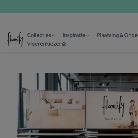
Collecties
Inspiratie
Plaatsing & Ond
Vloerenkiezer