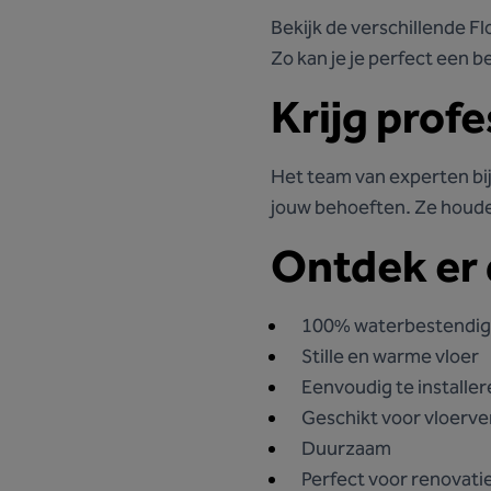
Bekijk de verschillende F
Zo kan je je perfect een b
Krijg prof
Het team van experten bij 
jouw behoeften. Ze houden
Ontdek er 
100% waterbestendig
Stille en warme vloer
Eenvoudig te installe
Geschikt voor vloerve
Duurzaam
Perfect voor renovati