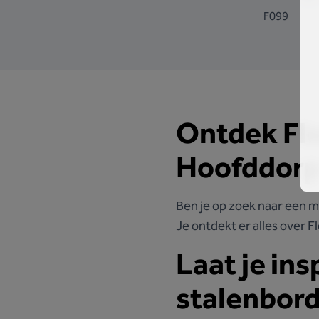
F099
Ontdek Floo
Hoofddor
Ben je op zoek naar een m
Je ontdekt er alles over F
Laat je in
stalenbor