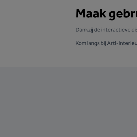
Maak gebru
Dankzij de interactieve dis
Kom langs bij Arti-Interie