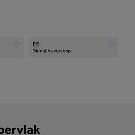
Dienst na verkoop
ppervlak