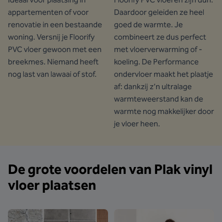
appartementen of voor
Daardoor geleiden ze heel
renovatie in een bestaande
goed de warmte. Je
woning. Versnij je Floorify
combineert ze dus perfect
PVC vloer gewoon met een
met vloerverwarming of -
breekmes. Niemand heeft
koeling. De Performance
nog last van lawaai of stof.
ondervloer maakt het plaatje
af: dankzij z’n ultralage
warmteweerstand kan de
warmte nog makkelijker door
je vloer heen.
De grote voordelen van Plak vinyl
vloer plaatsen