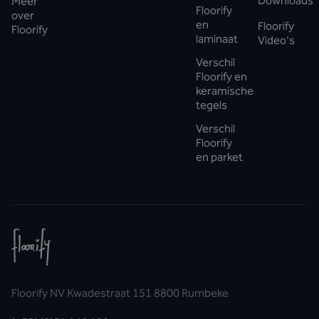
Downloads
Meer
Floorify
over
en
Floorify
Floorify
laminaat
Video's
Verschil
Floorify en
keramische
tegels
Verschil
Floorify
en parket
Floorify NV Kwadestraat 151 8800 Rumbeke