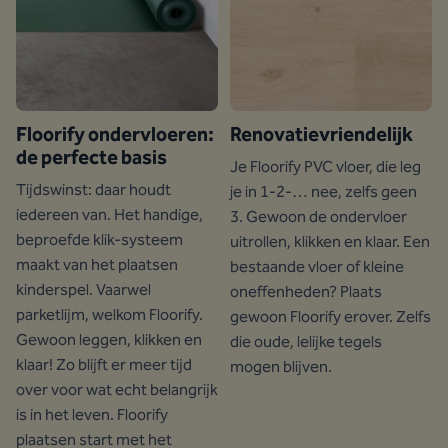
Floorify ondervloeren:
Renovatievriendelijk
de perfecte basis
Je Floorify PVC vloer, die leg
Tijdswinst: daar houdt
je in 1-2-… nee, zelfs geen
iedereen van. Het handige,
3. Gewoon de ondervloer
beproefde klik-systeem
uitrollen, klikken en klaar. Een
maakt van het plaatsen
bestaande vloer of kleine
kinderspel. Vaarwel
oneffenheden? Plaats
parketlijm, welkom Floorify.
gewoon Floorify erover. Zelfs
Gewoon leggen, klikken en
die oude, lelijke tegels
klaar! Zo blijft er meer tijd
mogen blijven.
over voor wat echt belangrijk
is in het leven. Floorify
plaatsen start met het