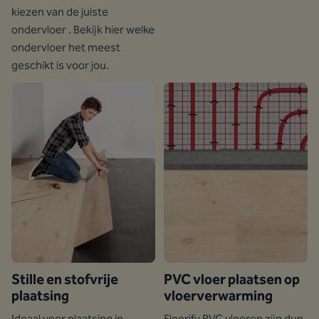
kiezen van de juiste
ondervloer . Bekijk hier welke
ondervloer het meest
geschikt is voor jou.
Stille en stofvrije
PVC vloer plaatsen op
plaatsing
vloerverwarming
Ideaal voor plaatsing in
Floorify PVC vloeren zijn dun.