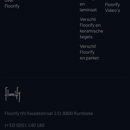
over
en
Floorify
Floorify
laminaat
Video's
Verschil
Floorify en
keramische
tegels
Verschil
Floorify
en parket
Floorify NV Kwadestraat 151 8800 Rumbeke
(+32) (0)51 140 180