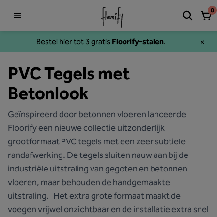
0
Bestel hier tot 3 gratis
Floorify-stalen
.
PVC Tegels met
Betonlook
Geïnspireerd door betonnen vloeren lanceerde
Floorify een nieuwe collectie uitzonderlijk
grootformaat PVC tegels met een zeer subtiele
randafwerking. De tegels sluiten nauw aan bij de
industriële uitstraling van gegoten en betonnen
vloeren, maar behouden de handgemaakte
uitstraling. Het extra grote formaat maakt de
voegen vrijwel onzichtbaar en de installatie extra snel