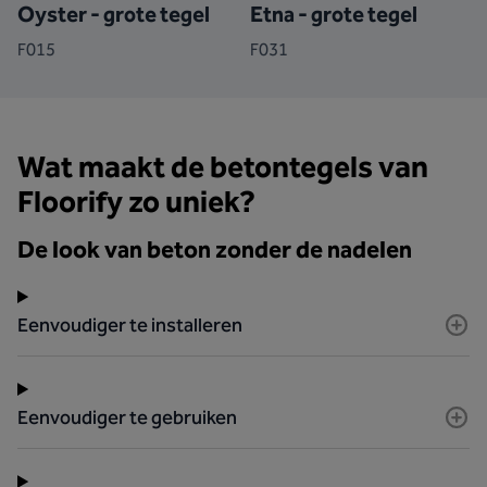
Oyster - grote tegel
Etna - grote tegel
F015
F031
Wat maakt de betontegels van
Floorify zo uniek?
De look van beton zonder de nadelen
Eenvoudiger te installeren
Eenvoudiger te gebruiken