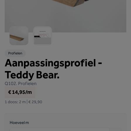
Profielen
Aanpassingsprofiel -
Teddy Bear.
Q102.
Profielen
€ 14,95/m
1 doos: 2 m | € 29,90
Hoeveel m