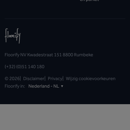
Floorify NV Kwadestraat 151 8800 Rumbeke
(+32) (0)51 140 180
©
2026
|
Disclaimer
|
Privacy
|
Wijzig cookievoorkeuren
Floorify in:
Nederland - NL
▼