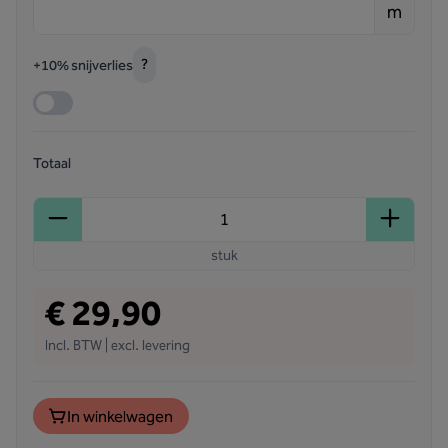
m
?
+10% snijverlies
Totaal
stuk
€ 29,90
Incl. BTW | excl. levering
In winkelwagen