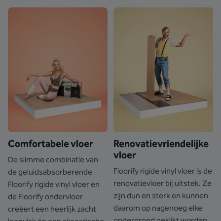
Comfortabele vloer
Renovatievriendelijke
vloer
De slimme combinatie van
Floorify rigide vinyl vloer is de
de geluidsabsorberende
renovatievloer bij uitstek. Ze
Floorify rigide vinyl vloer en
zijn dun en sterk en kunnen
de Floorify ondervloer
daarom op nagenoeg elke
creëert een heerlijk zacht
ondergrond geklikt worden,