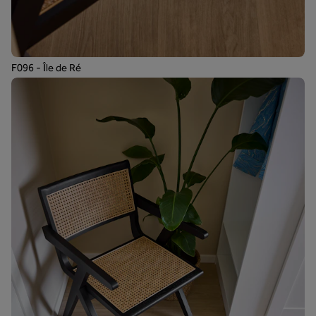
F096 - Île de Ré