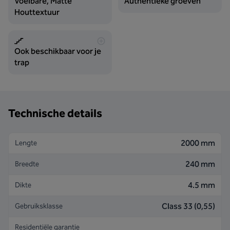
Voelbare, Matte
Authentieke groeven
Houttextuur
Ook beschikbaar voor je
trap
Technische details
2000 mm
Lengte
240 mm
Breedte
4.5 mm
Dikte
Class 33 (0,55)
Gebruiksklasse
Residentiële garantie