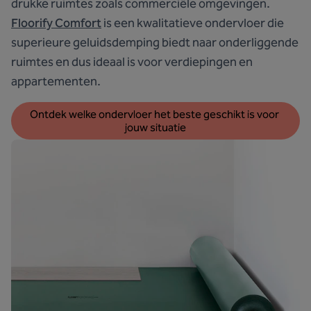
drukke ruimtes zoals commerciële omgevingen.
Floorify Comfort
is een kwalitatieve ondervloer die
superieure geluidsdemping biedt naar onderliggende
ruimtes en dus ideaal is voor verdiepingen en
appartementen.
Ontdek welke ondervloer het beste geschikt is voor 
jouw situatie