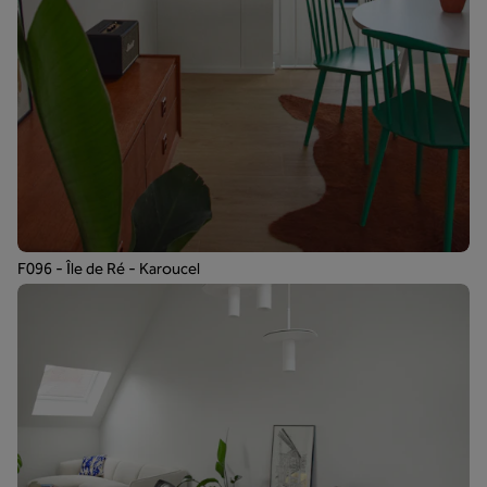
F096 - Île de Ré - Karoucel