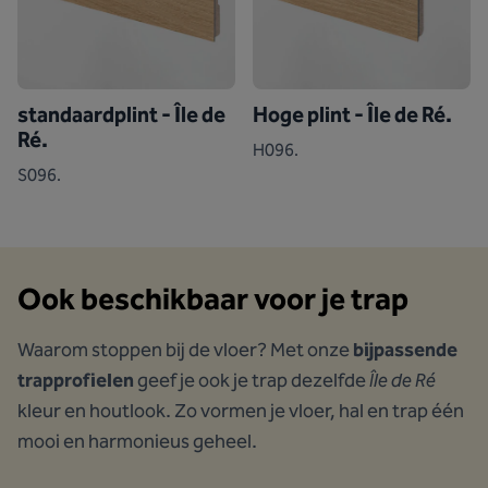
standaardplint - Île de
Hoge plint - Île de Ré.
Ré.
H096.
S096.
Ook beschikbaar voor je trap
Waarom stoppen bij de vloer? Met onze
bijpassende
trapprofielen
geef je ook je trap dezelfde
Île de Ré
kleur en houtlook. Zo vormen je vloer, hal en trap één
mooi en harmonieus geheel.