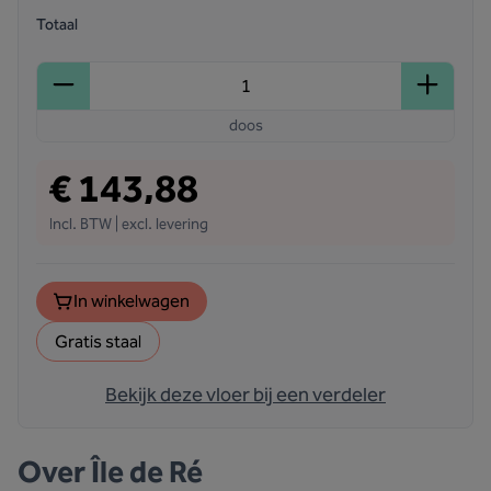
Totaal
doos
€ 143,88
Incl. BTW | excl. levering
In winkelwagen
Gratis staal
Bekijk deze vloer bij een verdeler
Over
Île de Ré