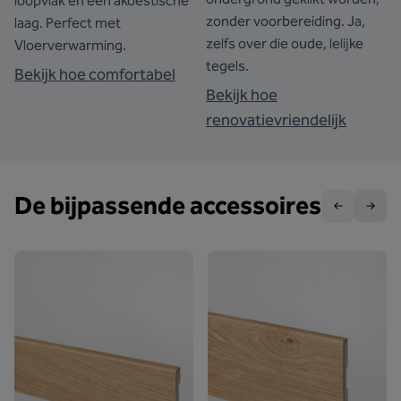
loopvlak én een akoestische
zonder voorbereiding. Ja,
laag. Perfect met
zelfs over die oude, lelijke
Vloerverwarming.
tegels.
Bekijk hoe comfortabel
Bekijk hoe
renovatievriendelijk
De bijpassende accessoires