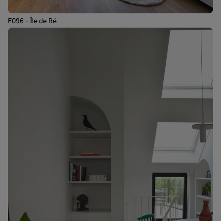
F096 - Île de Ré