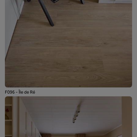
F096 - Île de Ré