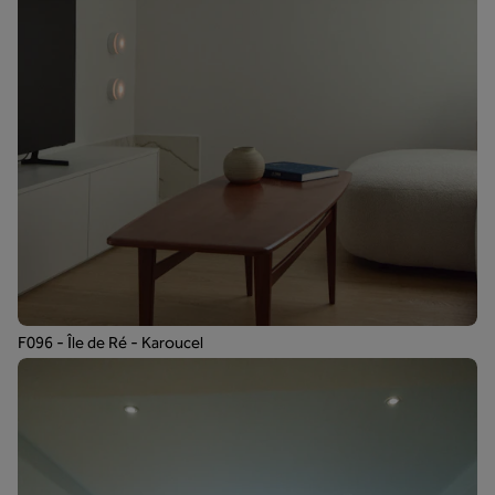
F096 - Île de Ré - Karoucel