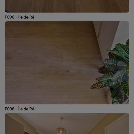
F096 - Île de Ré
F096 - Île de Ré