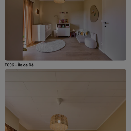
F096 - Île de Ré