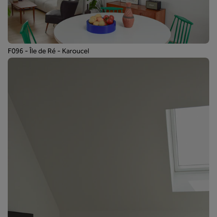
F096 - Île de Ré - Karoucel