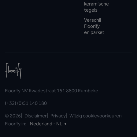
keramische
tegels
Verschil
Floorify
en parket
Floorify NV Kwadestraat 151 8800 Rumbeke
(+32) (0)51 140 180
©
2026
|
Disclaimer
|
Privacy
|
Wijzig cookievoorkeuren
Floorify in:
Nederland - NL
▼