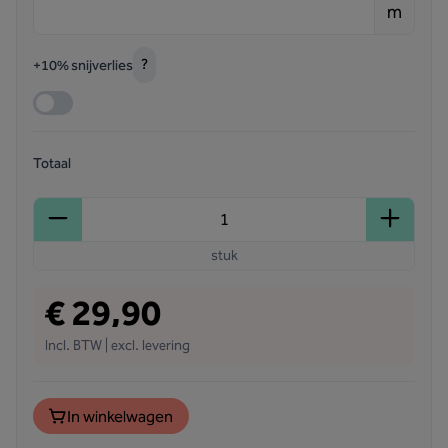
m
?
+10% snijverlies
Totaal
stuk
€ 29,90
Incl. BTW | excl. levering
In winkelwagen