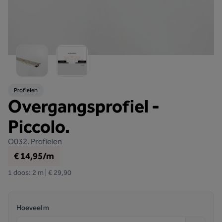
Profielen
Overgangsprofiel -
Piccolo.
O032.
Profielen
€ 14,95/m
1 doos: 2 m | € 29,90
Hoeveel m