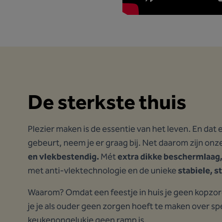
De sterkste thuis
Plezier maken is de essentie van het leven. En dat 
gebeurt, neem je er graag bij. Net daarom zijn onz
en vlekbestendig.
Mét
extra dikke beschermlaag
met anti-vlektechnologie en de unieke
stabiele, s
Waarom? Omdat een feestje in huis je geen kopzo
je je als ouder geen zorgen hoeft te maken over 
keukenongelukje geen ramp is.