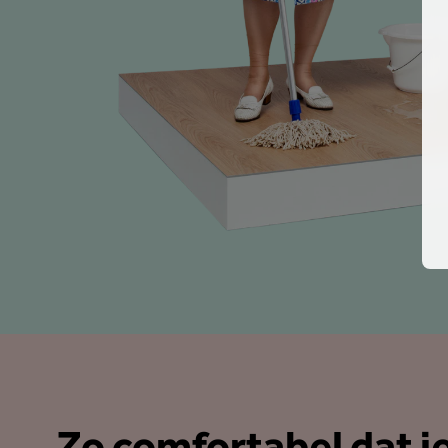
Zo comfortabel dat je 