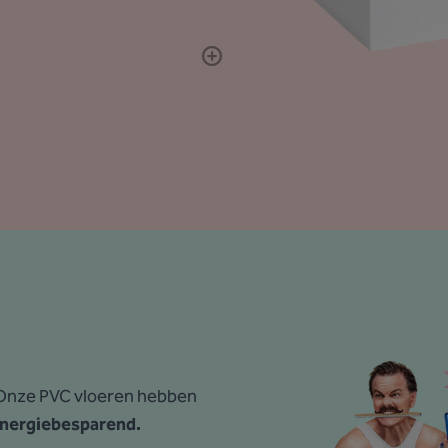
. Onze PVC vloeren hebben
nergiebesparend.