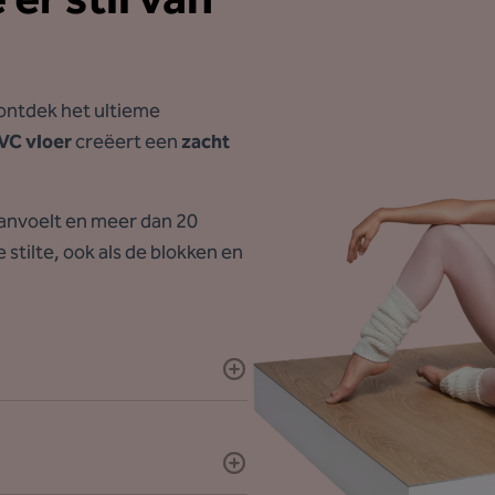
 ontdek het ultieme
VC vloer
creëert een
zacht
 aanvoelt en meer dan 20
stilte, ook als de blokken en