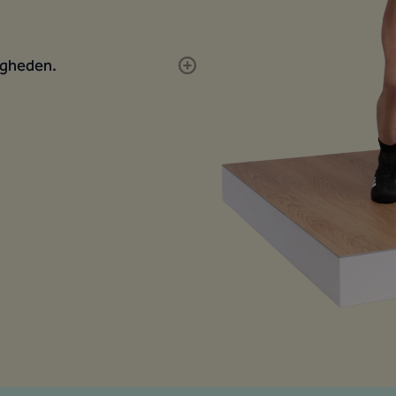
igheden.