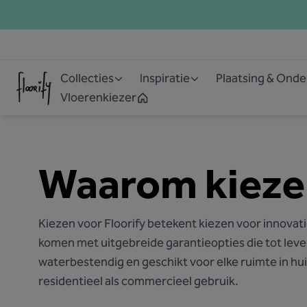
Collecties
Inspiratie
Plaatsing & Ond
Vloerenkiezer
Waarom kiezen
Kiezen voor Floorify betekent kiezen voor innovat
komen met uitgebreide garantieopties die tot leve
waterbestendig en geschikt voor elke ruimte in hui
residentieel als commercieel gebruik​​​​.