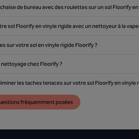
chaise de bureau avec des roulettes sur un sol Floorify en 
e sol Floorify en vinyle rigide avec un nettoyeur à la vap
 sur votre sol en vinyle rigide Floorify ?
e nettoyage chez Floorify ?
ner les taches tenaces sur votre sol Floorify en vinyle 
questions fréquemment posées