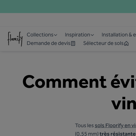
Collections
Inspiration
Installation & 
Demande de devis
Sélecteur de sols
Comment évite
vin
Tous les
sols Floorify en v
(0,55 mm)
très résistante