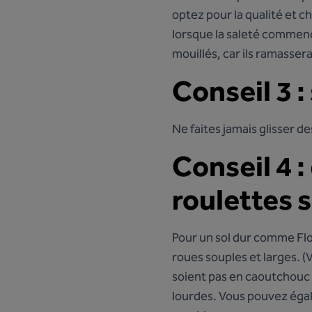
optez pour la qualité et 
lorsque la saleté commence
mouillés, car ils ramasse
Conseil 3 :
Ne faites jamais glisser d
Conseil 4 
roulettes 
Pour un sol dur comme Floo
roues souples et larges. (
soient pas en caoutchouc e
lourdes. Vous pouvez égal