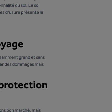
nnalité du sol. Le sol
res d'usure présente le
toyage
ffisamment grand et sans
iter des dommages mais
 protection
hons bon marché, mais