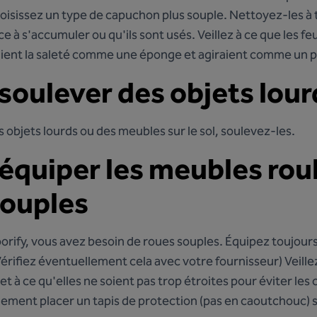
choisissez un type de capuchon plus souple. Nettoyez-les 
 à s'accumuler ou qu'ils sont usés. Veillez à ce que les fe
raient la saleté comme une éponge et agiraient comme un p
 soulever des objets lour
es objets lourds ou des meubles sur le sol, soulevez-les.
: équiper les meubles rou
souples
rify, vous avez besoin de roues souples. Équipez toujours 
Vérifiez éventuellement cela avec votre fournisseur) Veille
t à ce qu'elles ne soient pas trop étroites pour éviter les
ement placer un tapis de protection (pas en caoutchouc) so