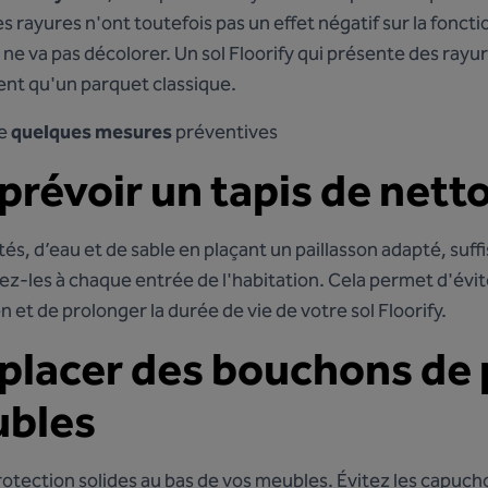
s rayures n'ont toutefois pas un effet négatif sur la fonctio
 ne va pas décolorer. Un sol Floorify qui présente des rayu
ent qu'un parquet classique.
re
quelques mesures
préventives
 prévoir un tapis de net
tés, d’eau et de sable en plaçant un paillasson adapté, su
ez-les à chaque entrée de l'habitation. Cela permet d'év
ien et de prolonger la durée de vie de votre sol Floorify.
: placer des bouchons de
ubles
otection solides au bas de vos meubles. Évitez les capuc