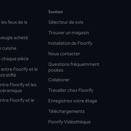
Soutien
les feux de la
Sélecteur de sols
Trouver un magasin
aveugle acheté
Installation de Floorify
 cuisine
Nous contacter
s chaque pièce
Questions fréquemment
entre Floorify et le
posées
stratifié
Collaborer
tre Floorify et les
Travailler chez Floorify
 céramique
tre Floorify et le
Enregistrez votre étage
Téléchargements
Floorify Vidéothèque