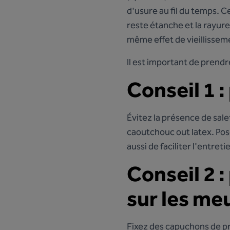
d'usure au fil du temps. Ce
reste étanche et la rayure
même effet de vieillissem
Il est important de prend
Conseil 1 :
Évitez la présence de sale
caoutchouc out latex. Pos
aussi de faciliter l'entret
Conseil 2 
sur les me
Fixez des capuchons de pr