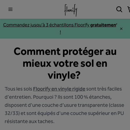
Commandez jusqu'à 3
échantillons
Floorify
gratuitement
!
Comment protéger au
mieux votre sol en
vinyle?
Tous les sols
Floorify en vinyle rigide
sont très faciles
d'entretien. Pourquoi ? Ils sont 100 % étanches,
disposent d'une couche d’usure transparente (classe
32/33) et sont équipés d'une couche supérieur en PU
résistante aux taches.