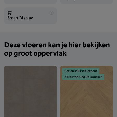
Smart Display
Deze vloeren kan je hier bekijken
op groot oppervlak
Gezien in Blind Gekocht
Keuze van Sieg De Doncker!