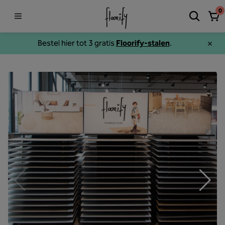
0
Bestel hier tot 3 gratis
Floorify-stalen
.