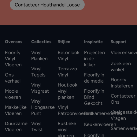
Contacteer Houthandel Loose
Over ons
Collecties
Stijlen
Inspiratie
Support
Floorify
Vinyl
Betonlook
Projecten
Vloerenkiez
Vinyl
Planken
Vinyl
in de
Zoek een
Vloeren
kijker
Vinyl
Terrazzo
winkel
Ons
Tegels
Vinyl
Floorify in
Floorify
verhaal
de media
Vinyl
Houtlook
Installeren
Mooie
Visgraat
vinyl
Floorify in
Contacteer
vloeren
planken
Blind
Vinyl
Ons
Gekocht
Makkelijke
Hongaarse
Vinyl
Veelgesteld
Vloeren
Punt
Patroonvloeren
Badkamervloeren
Vragen
Duurzame
Vinyl
Rustieke
Keukenvloeren
Samenwerk
Vloeren
Twist
vinyl
Floorify in
vloeren