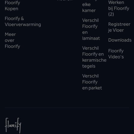
Werken
Floorify
elke
bij Floorify
Kopen
kamer
(2)
Floorify &
Verschil
Registreer
Vloerverwarming
Floorify
je Vloer
en
Meer
laminaat
Downloads
over
Floorify
Verschil
Floorify
Floorify en
Video's
keramische
tegels
Verschil
Floorify
en parket