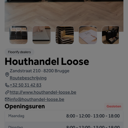
Floorify dealers
Houthandel Loose
Zandstraat 210 · 8200 Brugge
Routebeschrijving
+32 50 31 42 83
http://www.houthandel-loose.be
info@houthandel-loose.be
Openingsuren
Gesloten
8:00 - 12:00 · 13:00 - 18:00
Maandag
8:00 - 12:00 · 13:00 - 18:00
Dinsdag