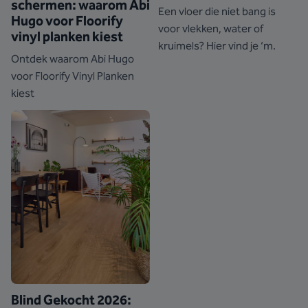
schermen: waarom Abi
Een vloer die niet bang is
Hugo voor Floorify
voor vlekken, water of
vinyl planken kiest
kruimels? Hier vind je ‘m.
Ontdek waarom Abi Hugo
voor Floorify Vinyl Planken
kiest
Blind Gekocht 2026: