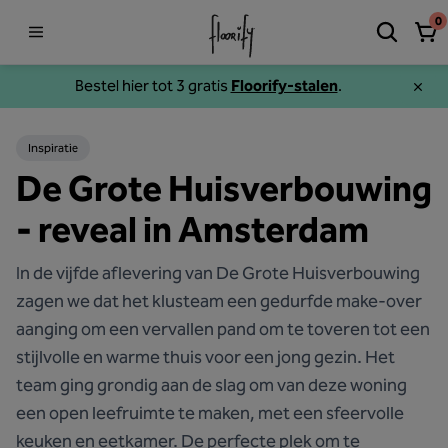
0
Bestel hier tot 3 gratis
Floorify-stalen
.
Inspiratie
De Grote Huisverbouwing
- reveal in Amsterdam
In de vijfde aflevering van De Grote Huisverbouwing
zagen we dat het klusteam een gedurfde make-over
aanging om een vervallen pand om te toveren tot een
stijlvolle en warme thuis voor een jong gezin. Het
team ging grondig aan de slag om van deze woning
een open leefruimte te maken, met een sfeervolle
keuken en eetkamer. De perfecte plek om te