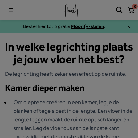
0
Bestel hier tot 3 gratis
Floorify-stalen
.
In welke legrichting plaats
je jouw vloer het best?
De legrichting heeft zeker een effect op de ruimte.
Kamer dieper maken
Om diepte te creëren in een kamer, leg je de
planken
of
tegels
best in de lengte. Een vloer in de
lengte leggen maakt de ruimte optisch langer en
smaller. Leg de vloer dus aan de langste kant
evenwijdig met de langste zijde van de kamer.