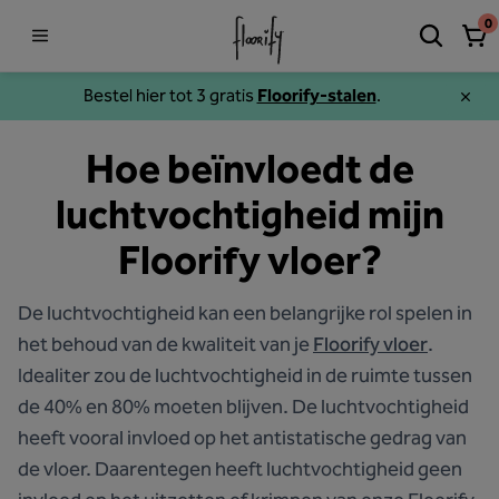
0
Bestel hier tot 3 gratis
Floorify-stalen
.
Hoe beïnvloedt de
luchtvochtigheid mijn
Floorify vloer?
De luchtvochtigheid kan een belangrijke rol spelen in
het behoud van de kwaliteit van je
Floorify vloer
.
Idealiter zou de luchtvochtigheid in de ruimte tussen
de 40% en 80% moeten blijven. De luchtvochtigheid
heeft vooral invloed op het antistatische gedrag van
de vloer. Daarentegen heeft luchtvochtigheid geen