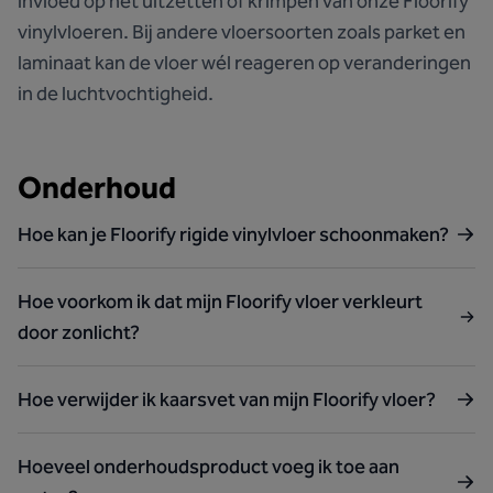
invloed op het uitzetten of krimpen van onze Floorify
vinylvloeren. Bij andere vloersoorten zoals parket en
laminaat kan de vloer wél reageren op veranderingen
in de luchtvochtigheid.
Onderhoud
Hoe kan je Floorify rigide vinylvloer schoonmaken?
Hoe voorkom ik dat mijn Floorify vloer verkleurt
door zonlicht?
Hoe verwijder ik kaarsvet van mijn Floorify vloer?
Hoeveel onderhoudsproduct voeg ik toe aan