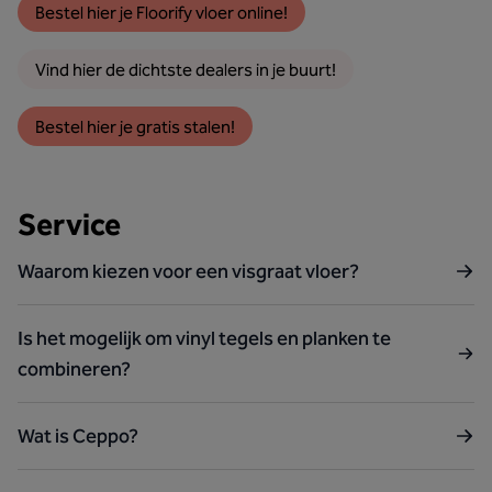
Bestel hier je Floorify vloer online!
Vind hier de dichtste dealers in je buurt!
Bestel hier je gratis stalen!
Service
Waarom kiezen voor een visgraat vloer?
Is het mogelijk om vinyl tegels en planken te
combineren?
Wat is Ceppo?