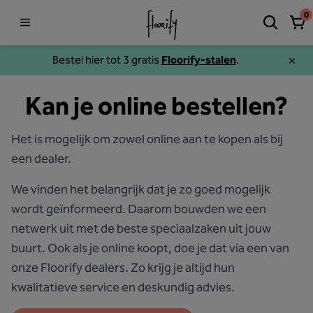
0
Bestel hier tot 3 gratis
Floorify-stalen
.
Kan je online bestellen?
Het is mogelijk om zowel online aan te kopen als bij
een dealer.
We vinden het belangrijk dat je zo goed mogelijk
wordt geïnformeerd. Daarom bouwden we een
netwerk uit met de beste speciaalzaken uit jouw
buurt. Ook als je online koopt, doe je dat via een van
onze Floorify dealers. Zo krijg je altijd hun
kwalitatieve service en deskundig advies.