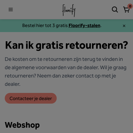
0
Bestel hier tot 3 gratis
Floorify-stalen
.
Kan ik gratis retourneren?
De kosten om te retourneren zijn terug te vinden in
de algemene voorwaarden van de dealer. Wil je graag
retourneren? Neem dan zeker contact op met je
dealer.
Contacteer je dealer
Webshop