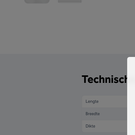
Technische
Lengte
Breedte
Dikte