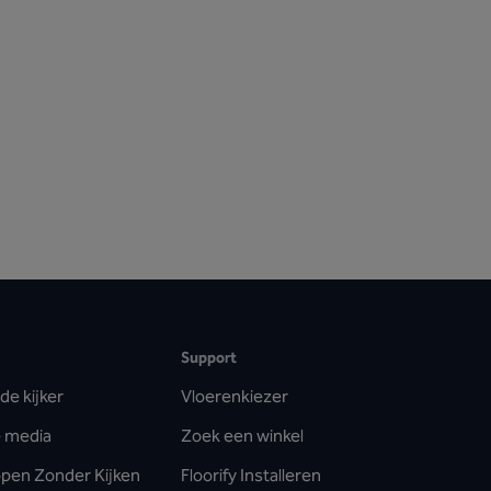
Support
de kijker
Vloerenkiezer
de media
Zoek een winkel
Kopen Zonder Kijken
Floorify Installeren