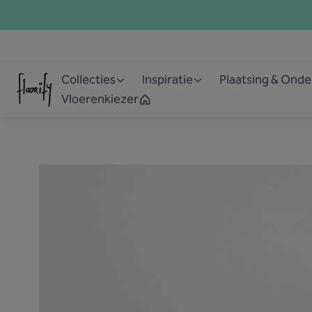
Collecties
Inspiratie
Plaatsing & Ond
Vloerenkiezer