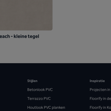
each - kleine tegel
Stijlen
Inspiratie
Betonlook PVC
Projecten in 
Terrazzo PVC
Floorify in 
Houtlook PVC planken
Floorify in 