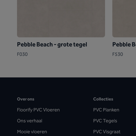
Pebble Beach - grote tegel
Pebble B
F030
F530
Over ons
Collecties
Floorify PVC Vloeren
PVC Planken
Ons verhaal
PVC Tegels
Mooie vloeren
PVC Visgraat