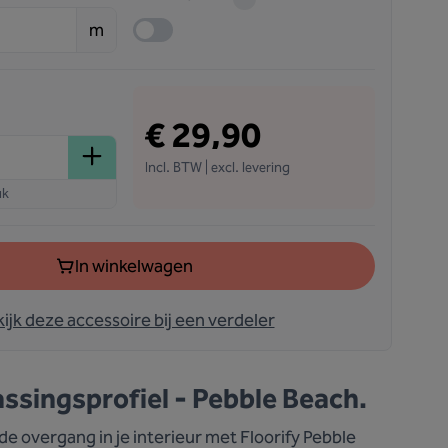
m
€ 29,90
Incl. BTW | excl. levering
uk
In winkelwagen
ijk deze accessoire bij een verdeler
ssingsprofiel - Pebble Beach.
e overgang in je interieur met Floorify Pebble