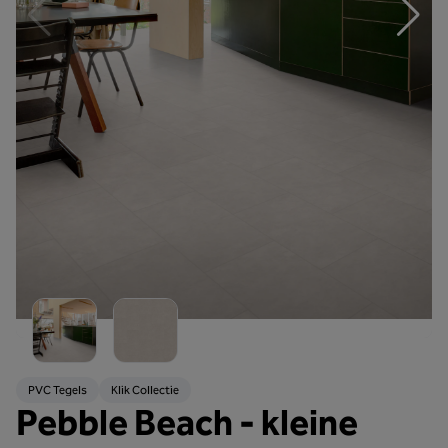
PVC Tegels
Klik Collectie
Pebble Beach - kleine