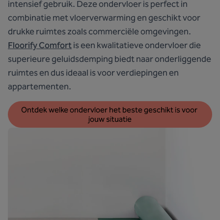
intensief gebruik. Deze ondervloer is perfect in
combinatie met vloerverwarming en geschikt voor
drukke ruimtes zoals commerciële omgevingen.
Floorify Comfort
is een kwalitatieve ondervloer die
superieure geluidsdemping biedt naar onderliggende
ruimtes en dus ideaal is voor verdiepingen en
appartementen.
Ontdek welke ondervloer het beste geschikt is voor 
jouw situatie