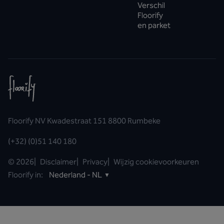
Verschil
Floorify
en parket
Floorify NV Kwadestraat 151 8800 Rumbeke
(+32) (0)51 140 180
©
2026
|
Disclaimer
|
Privacy
|
Wijzig cookievoorkeuren
Floorify in:
Nederland - NL
▼