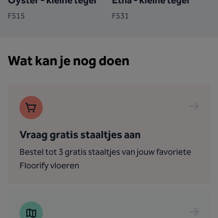
Oyster - kleine tegel
Etna - kleine tegel
F515
F531
Wat kan je nog doen
Vraag gratis staaltjes aan
Bestel tot 3 gratis staaltjes van jouw favoriete
Floorify vloeren