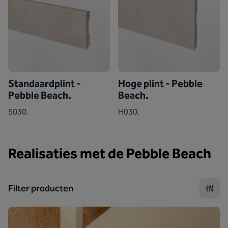
Standaardplint -
Hoge plint - Pebble
Pebble Beach.
Beach.
S030.
H030.
Realisaties met de Pebble Beach
Filter producten