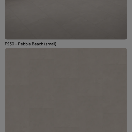
F530 - Pebble Beach (small)