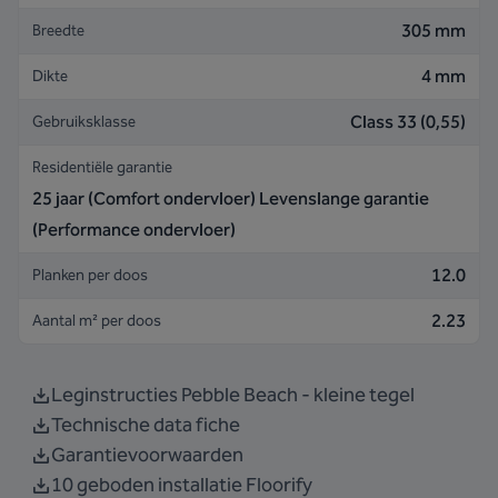
305 mm
Breedte
4 mm
Dikte
Class 33 (0,55)
Gebruiksklasse
Residentiële garantie
25 jaar (Comfort ondervloer) Levenslange garantie
(Performance ondervloer)
12.0
Planken per doos
2.23
Aantal m² per doos
Leginstructies Pebble Beach - kleine tegel
Technische data fiche
Garantievoorwaarden
10 geboden installatie Floorify