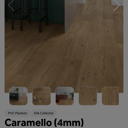
PVC Planken
Klik Collectie
Caramello (4mm)