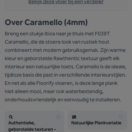
Bekijk deze vloer bij een verdeler
Over
Caramello (4mm)
Breng een stukje Ibiza naar je thuis met F039T
Caramello, die de stoere look van rustiek hout
combineert met modern gebruiksgemak. Zijn warme
kleur en geborstelde Rawthentic textuur geeft elk
interieur een natuurlijke toets. Caramello is de ideale,
tijdloze basis die past in verschillende interieurstijlen.
En net als alle Floorify vloeren, is deze lange plank
niet alleen mooi, maar ook waterbestendig,
onderhoudsvriendelijk en eenvoudig te installeren.
Authentieke,
Natuurlijke Plankvariatie
geborstelde texturen -