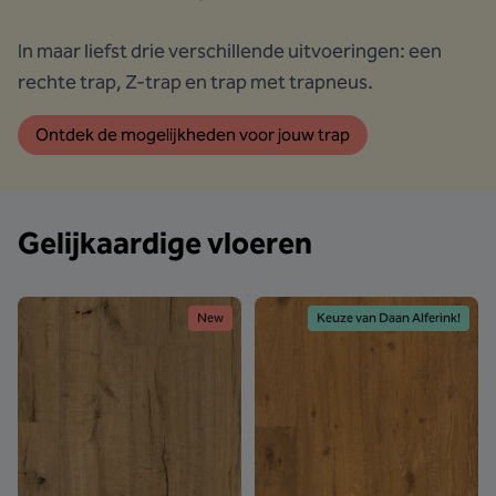
In maar liefst drie verschillende uitvoeringen: een
rechte trap, Z-trap en trap met trapneus.
Ontdek de mogelijkheden voor jouw trap
Gelijkaardige vloeren
New
Keuze van Daan Alferink!