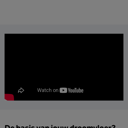
De basis van jouw droomvloer?