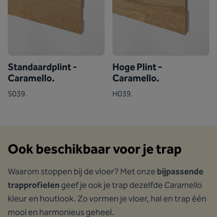
Standaardplint -
Hoge Plint -
Caramello.
Caramello.
S039.
H039.
Ook beschikbaar voor je trap
Waarom stoppen bij de vloer? Met onze
bijpassende
trapprofielen
geef je ook je trap dezelfde
Caramello
kleur en houtlook. Zo vormen je vloer, hal en trap één
mooi en harmonieus geheel.