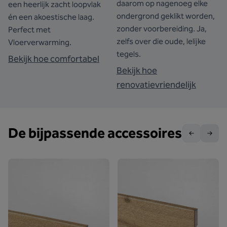
daarom op nagenoeg elke
een heerlijk zacht loopvlak
ondergrond geklikt worden,
én een akoestische laag.
zonder voorbereiding. Ja,
Perfect met
zelfs over die oude, lelijke
Vloerverwarming.
tegels.
Bekijk hoe comfortabel
Bekijk hoe
renovatievriendelijk
De bijpassende accessoires