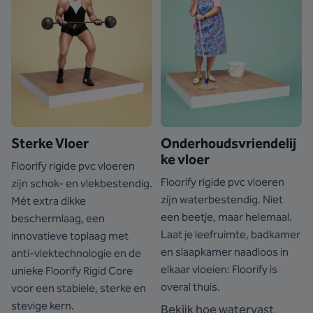
Sterke Vloer
Onderhoudsvriendelij
ke vloer
Floorify rigide pvc vloeren
Floorify rigide pvc vloeren
zijn schok- en vlekbestendig.
zijn waterbestendig. Niet
Mét extra dikke
een beetje, maar helemaal.
beschermlaag, een
Laat je leefruimte, badkamer
innovatieve toplaag met
en slaapkamer naadloos in
anti-vlektechnologie en de
elkaar vloeien: Floorify is
unieke Floorify Rigid Core
overal thuis.
voor een stabiele, sterke en
stevige kern.
Bekijk hoe watervast