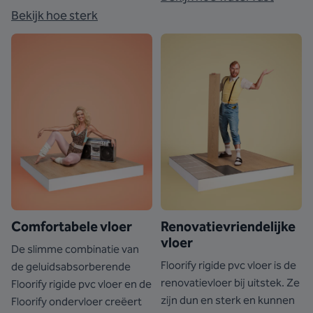
Bekijk hoe sterk
Comfortabele vloer
Renovatievriendelijke
vloer
De slimme combinatie van
Floorify rigide pvc vloer is de
de geluidsabsorberende
renovatievloer bij uitstek. Ze
Floorify rigide pvc vloer en de
zijn dun en sterk en kunnen
Floorify ondervloer creëert