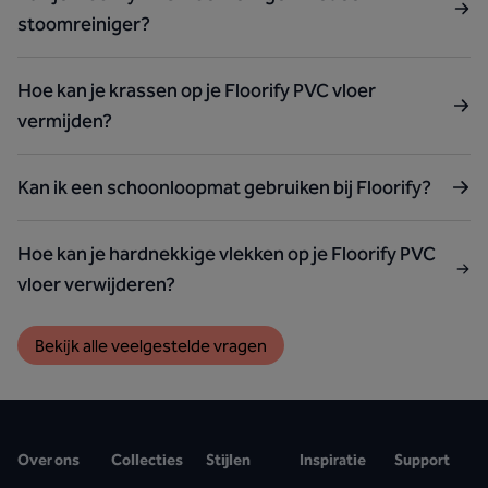
stoomreiniger?
Hoe kan je krassen op je Floorify PVC vloer
vermijden?
Kan ik een schoonloopmat gebruiken bij Floorify?
Hoe kan je hardnekkige vlekken op je Floorify PVC
vloer verwijderen?
Bekijk alle veelgestelde vragen
Over ons
Collecties
Stijlen
Inspiratie
Support