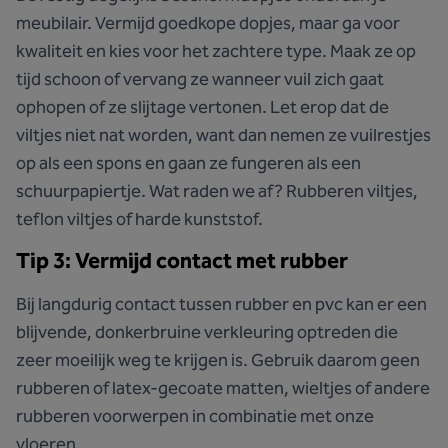
meubilair. Vermijd goedkope dopjes, maar ga voor
kwaliteit en kies voor het zachtere type. Maak ze op
tijd schoon of vervang ze wanneer vuil zich gaat
ophopen of ze slijtage vertonen. Let erop dat de
viltjes niet nat worden, want dan nemen ze vuilrestjes
op als een spons en gaan ze fungeren als een
schuurpapiertje. Wat raden we af? Rubberen viltjes,
teflon viltjes of harde kunststof.
Tip 3: Vermijd contact met rubber
Bij langdurig contact tussen rubber en pvc kan er een
blijvende, donkerbruine verkleuring optreden die
zeer moeilijk weg te krijgen is. Gebruik daarom geen
rubberen of latex-gecoate matten, wieltjes of andere
rubberen voorwerpen in combinatie met onze
vloeren.