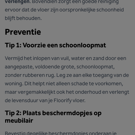
verlengen
. Bovendien zorgt een goede reiniging
ervoor dat de vloer zijn oorspronkelijke schoonheid
blijft behouden.
Preventie
Tip 1: Voorzie een schoonloopmat
Vermijd het inlopen van vuil, water en zand door een
aangepaste, voldoende grote, schoonloopmat,
zonder rubberen rug. Leg ze aan elke toegang van de
woning. Dit helpt niet alleen schade te voorkomen,
maar vergemakkelijkt ook het onderhoud en verlengt
de levensduur van je Floorify vloer.
Tip 2: Plaats beschermdopjes op
meubilair
Bevestig degelijke beschermdopjes onderaan je