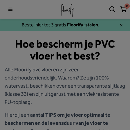
0
Bestel hier tot 3 gratis
Floorify-stalen
.
Hoe bescherm je PVC
vloer het best?
Alle
Floorify pvc vloeren
zijn zeer
onderhoudsvriendelijk. Waarom? Ze zijn 100%
watervast, beschikken over een transparante slijtlaag
(klasse 33) en zijn uitgerust met een vlekresistente
PU-toplaag.
Hierbij een
aantal TIPS om je vloer optimaal te
beschermen en de levensduur van je vloer te