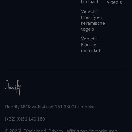
laminaat
Video's
Verschil
Floorify en
keramische
tegels
Verschil
Floorify
en parket
Floorify NV Kwadestraat 151 8800 Rumbeke
(+32) (0)51 140 180
©
2026
|
Disclaimer
|
Privacy
|
Wijzig cookievoorkeuren