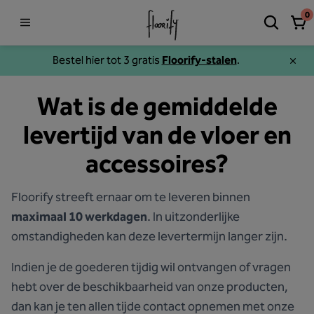
0
Bestel hier tot 3 gratis
Floorify-stalen
.
Wat is de gemiddelde
levertijd van de vloer en
accessoires?
Floorify streeft ernaar om te leveren binnen
maximaal 10 werkdagen
. In uitzonderlijke
omstandigheden kan deze levertermijn langer zijn.
Indien je de goederen tijdig wil ontvangen of vragen
hebt over de beschikbaarheid van onze producten,
dan kan je ten allen tijde contact opnemen met onze