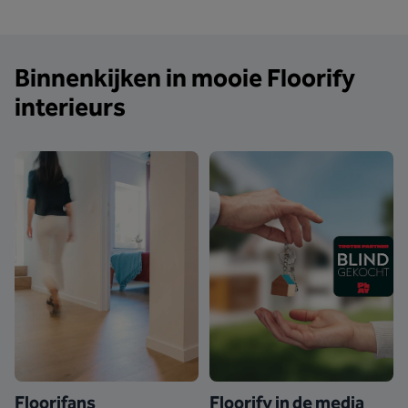
Binnenkijken in mooie Floorify
interieurs
Floorifans
Floorify in de media