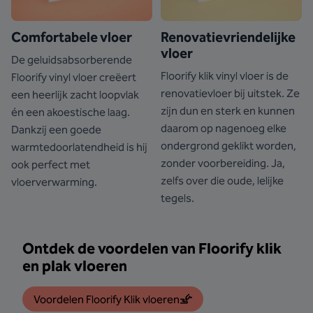
Comfortabele vloer
Renovatievriendelijke
vloer
De geluidsabsorberende
Floorify klik vinyl vloer is de
Floorify vinyl vloer creëert
renovatievloer bij uitstek. Ze
een heerlijk zacht loopvlak
zijn dun en sterk en kunnen
én een akoestische laag.
daarom op nagenoeg elke
Dankzij een goede
ondergrond geklikt worden,
warmtedoorlatendheid is hij
zonder voorbereiding. Ja,
ook perfect met
zelfs over die oude, lelijke
vloerverwarming.
tegels.
Ontdek de voordelen van Floorify klik
en plak vloeren
Voordelen Floorify Klik vloeren