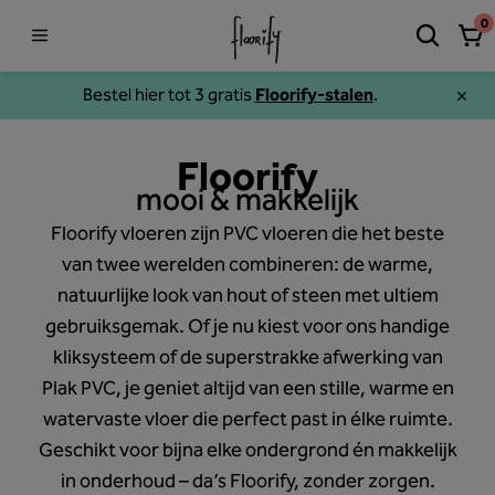
0
Bestel hier tot 3 gratis
Floorify-stalen
.
Floorify
mooi & makkelijk
Floorify vloeren zijn PVC vloeren die het beste
van twee werelden combineren: de warme,
natuurlijke look van hout of steen met ultiem
gebruiksgemak. Of je nu kiest voor ons handige
kliksysteem of de superstrakke afwerking van
Plak PVC, je geniet altijd van een stille, warme en
watervaste vloer die perfect past in élke ruimte.
Geschikt voor bijna elke ondergrond én makkelijk
in onderhoud – da’s Floorify, zonder zorgen.