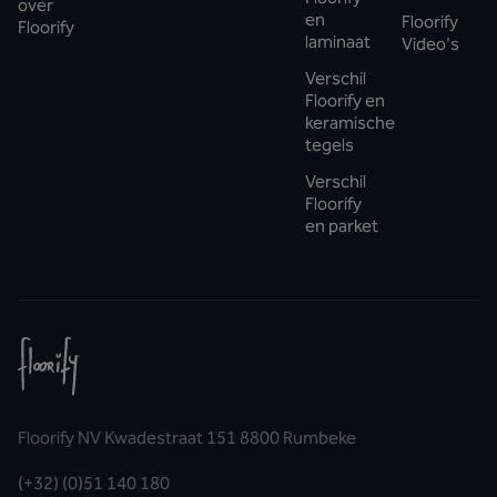
over
en
Floorify
Floorify
laminaat
Video's
Verschil
Floorify en
keramische
tegels
Verschil
Floorify
en parket
Floorify NV Kwadestraat 151 8800 Rumbeke
(+32) (0)51 140 180