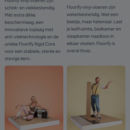
Floorify vinyl vloeren zijn
Floorify vinyl vloeren zijn
schok- en vlekbestendig.
waterbestendig. Niet een
Mét extra dikke
beetje, maar helemaal. Laat
beschermlaag, een
je leefruimte, badkamer en
innovatieve toplaag met
slaapkamer naadloos in
anti-vlektechnologie en de
elkaar vloeien: Floorify is
unieke Floorify Rigid Core
overal thuis.
voor een stabiele, sterke en
stevige kern.