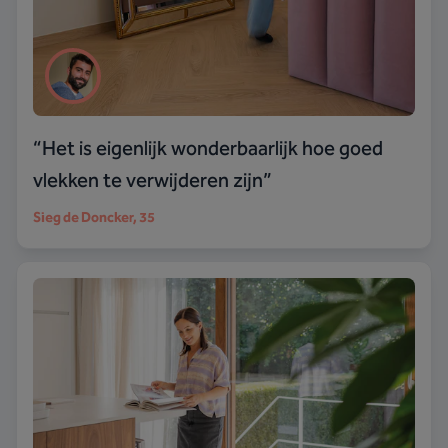
“
Het is eigenlijk wonderbaarlijk hoe goed
vlekken te verwijderen zijn
”
Sieg de Doncker
, 35