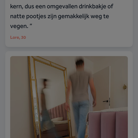
kern, dus een omgevallen drinkbakje of
natte pootjes zijn gemakkelijk weg te
vegen.
”
Lore
, 30