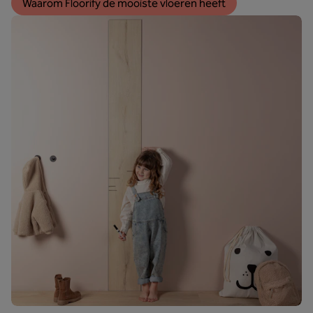
Waarom Floorify de mooiste vloeren heeft