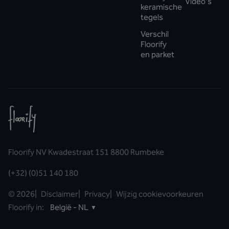
Video's
keramische
tegels
Verschil
Floorify
en parket
Floorify NV Kwadestraat 151 8800 Rumbeke
(+32) (0)51 140 180
©
2026
|
Disclaimer
|
Privacy
|
Wijzig cookievoorkeuren
Floorify in:
België - NL
▼