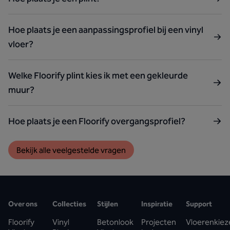
Hoe plaats je een aanpassingsprofiel bij een vinyl
vloer?
Welke Floorify plint kies ik met een gekleurde
muur?
Hoe plaats je een Floorify overgangsprofiel?
Bekijk alle veelgestelde vragen
Over ons
Collecties
Stijlen
Inspiratie
Support
Floorify
Vinyl
Betonlook
Projecten
Vloerenkiez