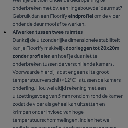
Wens je de vloer onder de deuropening te
onderbreken met bv. een ‘ingebouwde’ deurmat?
Gebruik dan een Floorify
eindprofiel
om de vloer
onder de deur mooi af te werken.
Afwerken tussen twee ruimtes
Dankzij de uitzonderlijke dimensionele stabiliteit
kan je Floorify makkelijk
doorleggen tot 20x20m
zonder profielen
en hoef je dus niet te
onderbreken tussen de verschillende kamers.
Voorwaarde hierbij is dat er geen al te groot
temperatuurverschil (>12°C) is tussen de kamers
onderling. Hou wel altijd rekening met een
uitzettingsvoeg van 5 mm rond om rond de kamer
zodat de vloer als geheel kan uitzetten en
krimpen onder invloed van hoge
temperatuurschommelingen. Indien het wel