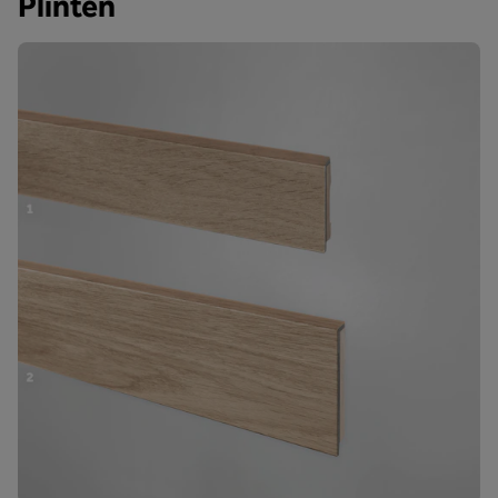
Plinten