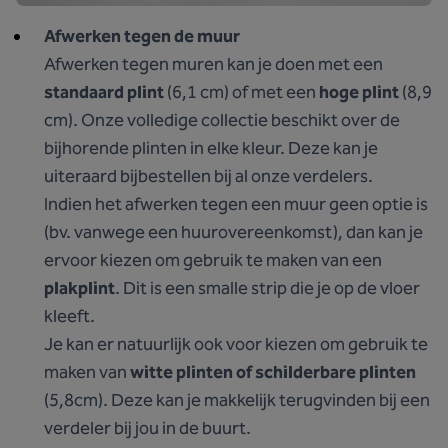
Afwerken tegen de muur
Afwerken tegen muren kan je doen met een
standaard plint
(6,1 cm) of met een
hoge plint
(8,9
cm). Onze volledige collectie beschikt over de
bijhorende plinten in elke kleur. Deze kan je
uiteraard bijbestellen bij al onze verdelers.
Indien het afwerken tegen een muur geen optie is
(bv. vanwege een huurovereenkomst), dan kan je
ervoor kiezen om gebruik te maken van een
plakplint
. Dit is een smalle strip die je op de vloer
kleeft.
Je kan er natuurlijk ook voor kiezen om gebruik te
maken van
witte plinten of schilderbare plinten
(5,8cm). Deze kan je makkelijk terugvinden bij een
verdeler bij jou in de buurt.