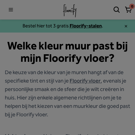
0
Bestel hier tot 3 gratis
Floorify-stalen
.
Welke kleur muur past bij
mijn Floorify vloer?
De keuze van de kleur van je muren hangt af van de
specifieke tint en stijl van je
Floorify vloer
, evenals je
persoonlijke smaak en de sfeer die je wilt creëren in
huis. Hier zijn enkele algemene richtlijnen om je te
helpen bij het kiezen van een muurkleur die goed past
bij je Floorify vloer.