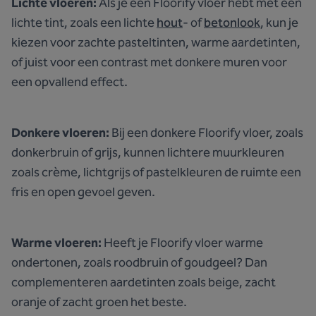
Lichte vloeren:
Als je een Floorify vloer hebt met een
lichte tint, zoals een lichte
hout
- of
betonlook
, kun je
kiezen voor zachte pasteltinten, warme aardetinten,
of juist voor een contrast met donkere muren voor
een opvallend effect.
Donkere vloeren:
Bij een donkere Floorify vloer, zoals
donkerbruin of grijs, kunnen lichtere muurkleuren
zoals crème, lichtgrijs of pastelkleuren de ruimte een
fris en open gevoel geven.
Warme vloeren:
Heeft je Floorify vloer warme
ondertonen, zoals roodbruin of goudgeel? Dan
complementeren aardetinten zoals beige, zacht
oranje of zacht groen het beste.