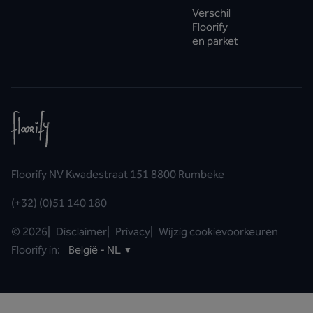
Verschil
Floorify
en parket
Floorify NV Kwadestraat 151 8800 Rumbeke
(+32) (0)51 140 180
©
2026
|
Disclaimer
|
Privacy
|
Wijzig cookievoorkeuren
Floorify in:
België - NL
▼