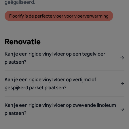
geëgaliseerd.
Floorify is de perfecte vloer voor vloerverwarming
Renovatie
Kan je een rigide vinyl vloer op een tegelvloer
plaatsen?
Kan je een rigide vinyl vloer op verlijmd of
gespijkerd parket plaatsen?
Kan je een rigide vinyl vloer op zwevende linoleum
plaatsen?