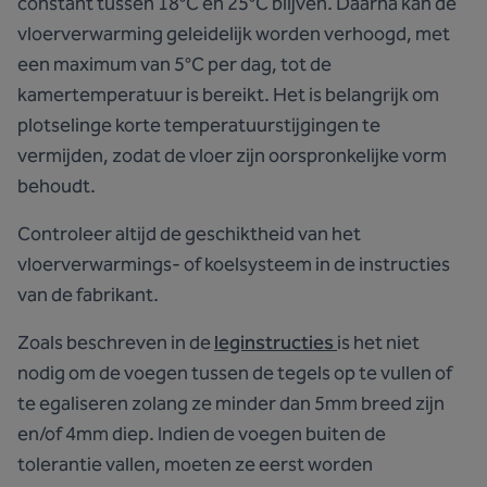
constant tussen 18°C en 25°C blijven. Daarna kan de
vloerverwarming geleidelijk worden verhoogd, met
een maximum van 5°C per dag, tot de
kamertemperatuur is bereikt. Het is belangrijk om
plotselinge korte temperatuurstijgingen te
vermijden, zodat de vloer zijn oorspronkelijke vorm
behoudt.
Controleer altijd de geschiktheid van het
vloerverwarmings- of koelsysteem in de instructies
van de fabrikant.
Zoals beschreven in de
leginstructies
is het niet
nodig om de voegen tussen de tegels op te vullen of
te egaliseren zolang ze minder dan 5mm breed zijn
en/of 4mm diep. Indien de voegen buiten de
tolerantie vallen, moeten ze eerst worden