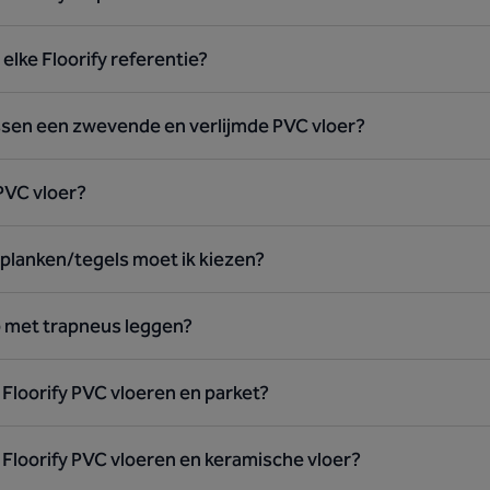
 elke Floorify referentie?
ussen een zwevende en verlijmde PVC vloer?
PVC vloer?
 planken/tegels moet ik kiezen?
ap met trapneus leggen?
 Floorify PVC vloeren en parket?
n Floorify PVC vloeren en keramische vloer?