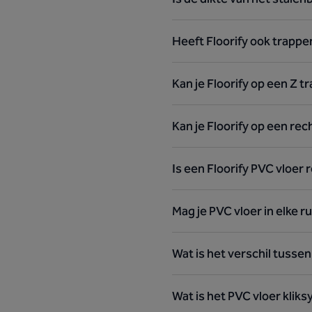
Heeft Floorify ook trappe
Kan je Floorify op een Z t
Kan je Floorify op een rec
Is een Floorify PVC vloer
Mag je PVC vloer in elke r
Wat is het verschil tussen
Wat is het PVC vloer klik