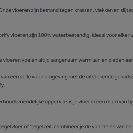
nze vloeren zijn bestand tegen krassen, vlekken en slijta
orify vloeren zijn 100% waterbestendig, ideaal voor elke r
 vloeren voelen altijd aangenaam warm aan en bieden een
 van een stille woonomgeving met de uitstekende gelui
y.
houdsvriendelijke oppervlak is je vloer in een mum van tij
tegelvloer of 'tegelzeil' combineer je de voordelen van e