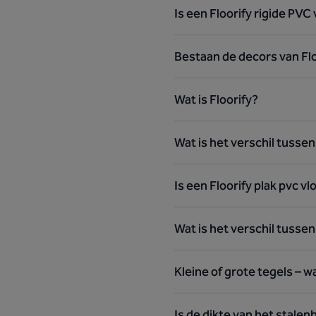
Is een Floorify rigide PVC
Bestaan de decors van Flo
Wat is Floorify?
Wat is het verschil tusse
Is een Floorify plak pvc vl
Wat is het verschil tussen
Kleine of grote tegels – w
Is de dikte van het stalen