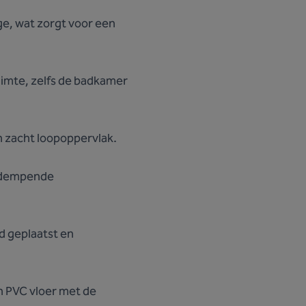
ge, wat zorgt voor een
uimte, zelfs de badkamer
 zacht loopoppervlak.
dsdempende
d geplaatst en
en PVC vloer met de