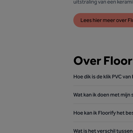
uitstraling van een keram
Lees hier meer over Fl
Over Floor
Hoe dik is de klik PVC van 
Wat kan ik doen met mijn s
Hoe kan ik Floorify het b
Wat is het verschil tussen