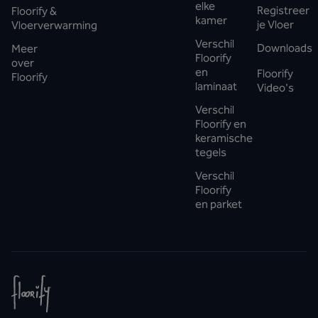
elke
Registreer
Floorify &
kamer
je Vloer
Vloerverwarming
Verschil
Downloads
Meer
Floorify
over
en
Floorify
Floorify
laminaat
Video's
Verschil
Floorify en
keramische
tegels
Verschil
Floorify
en parket