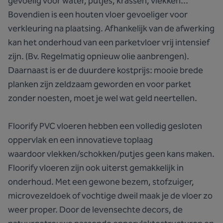
gevoelig voor water, putjes, krassen, vlekken...
Bovendien is een houten vloer gevoeliger voor
verkleuring na plaatsing. Afhankelijk van de afwerking
kan het onderhoud van een parketvloer vrij intensief
zijn. (Bv. Regelmatig opnieuw olie aanbrengen).
Daarnaast is er de duurdere kostprijs: mooie brede
planken zijn zeldzaam geworden en voor parket
zonder noesten, moet je wel wat geld neertellen.
Floorify PVC vloeren hebben een volledig gesloten
oppervlak en een innovatieve toplaag
waardoor vlekken/schokken/putjes geen kans maken.
Floorify vloeren zijn ook uiterst gemakkelijk in
onderhoud. Met een gewone bezem, stofzuiger,
microvezeldoek of vochtige dweil maak je de vloer zo
weer proper. Door de levensechte decors, de