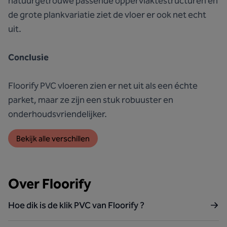
natuurgetrouwe passende oppervlaktestructuren en
de grote plankvariatie ziet de vloer er ook net echt
uit.
Conclusie
Floorify PVC vloeren zien er net uit als een échte
parket, maar ze zijn een stuk robuuster en
onderhoudsvriendelijker.
Bekijk alle verschillen
Over Floorify
Hoe dik is de klik PVC van Floorify ?