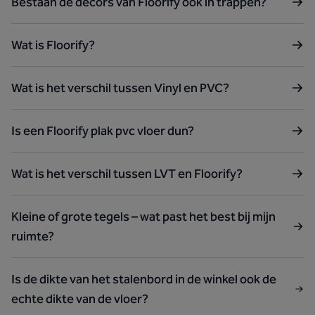
Bestaan de decors van Floorify ook in trappen?
Wat is Floorify?
Wat is het verschil tussen Vinyl en PVC?
Is een Floorify plak pvc vloer dun?
Wat is het verschil tussen LVT en Floorify?
Kleine of grote tegels – wat past het best bij mijn
ruimte?
Is de dikte van het stalenbord in de winkel ook de
echte dikte van de vloer?