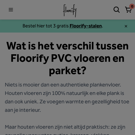
0
Bestel hier tot 3 gratis
Floorify-stalen
.
Wat is het verschil tussen
Floorify PVC vloeren en
parket?
Niets is mooier dan een authentieke plankenvloer.
Houten vloeren zijn 100% natuurlijk en elke plank is
dan ook uniek. Ze voegen warmte en gezelligheid toe
aan je interieur.
Maar houten vloeren zijn niet altijd praktisch: ze zijn