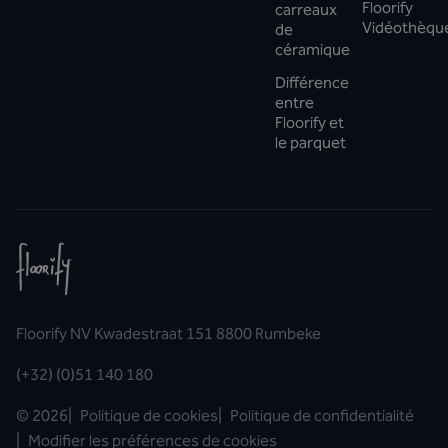
Floorify
carreaux
Vidéothèqu
de
céramique
Différence
entre
Floorify et
le parquet
Floorify NV Kwadestraat 151 8800 Rumbeke
(+32) (0)51 140 180
©
2026
|
Politique de cookies
|
Politique de confidentialité
|
Modifier les préférences de cookies