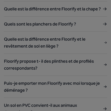
Quelle est la différence entre Floorify et la chape ?
Quels sont les planchers de Floorify ?
Quelle est la différence entre Floorify et le
revêtement de sol en liège ?
Floorify propose t- il des plinthes et de profilés
correspondants?
Puis-je emporter mon Floorify avec moi lorsque je
déménage ?
Un sol en PVC convient-il aux animaux