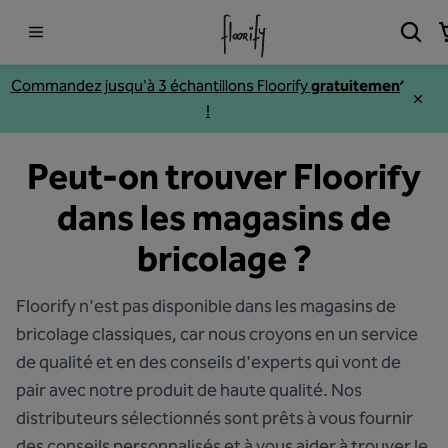
Commandez jusqu'à 3
échantillons
Floorify
gratuitement
!
Peut-on trouver Floorify
dans les magasins de
bricolage ?
Floorify n'est pas disponible dans les magasins de
bricolage classiques, car nous croyons en un service
de qualité et en des conseils d'experts qui vont de
pair avec notre produit de haute qualité. Nos
distributeurs sélectionnés sont prêts à vous fournir
des conseils personnalisés et à vous aider à trouver le