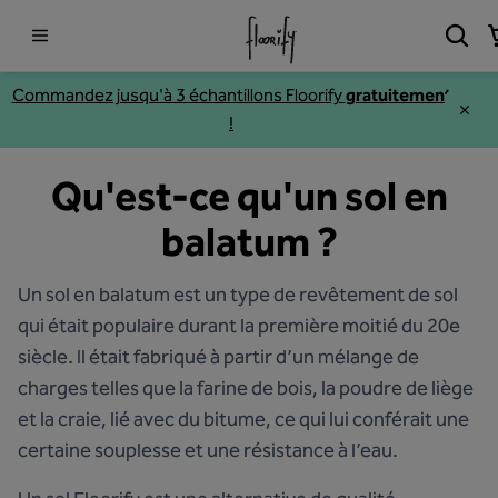
Commandez jusqu'à 3
échantillons
Floorify
gratuitement
!
Qu'est-ce qu'un sol en
balatum ?
Un sol en balatum est un type de revêtement de sol
qui était populaire durant la première moitié du 20e
siècle. Il était fabriqué à partir d’un mélange de
charges telles que la farine de bois, la poudre de liège
et la craie, lié avec du bitume, ce qui lui conférait une
certaine souplesse et une résistance à l’eau.