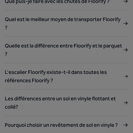
Que puis-je faire avec les chutes de Floorify ?
Quel est le meilleur moyen de transporter Floorify
?
Quelle est la différence entre Floorify et le parquet
?
L'escalier Floorify existe-t-il dans toutes les
références Floorify ?
Les différences entre un sol en vinyle flottant et
collé?
Pourquoi choisir un revêtement de sol en vinyle ?