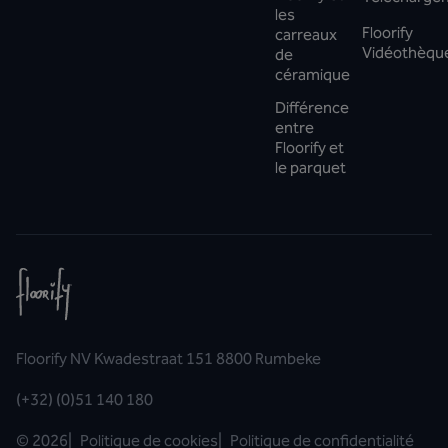
les
Floorify
carreaux
Vidéothèqu
de
céramique
Différence
entre
Floorify et
le parquet
Floorify NV Kwadestraat 151 8800 Rumbeke
(+32) (0)51 140 180
©
2026
|
Politique de cookies
|
Politique de confidentialité