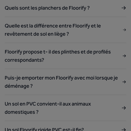
Quels sont les planchers de Floorify ?
Quelle est la différence entre Floorify et le
revêtement de sol en liège ?
Floorify propose t- il des plinthes et de profilés
correspondants?
Puis-je emporter mon Floorify avec moi lorsque je
déménage ?
Un sol en PVC convient-il aux animaux
domestiques ?
Un sol Floorify rigide PVC est-il fin?