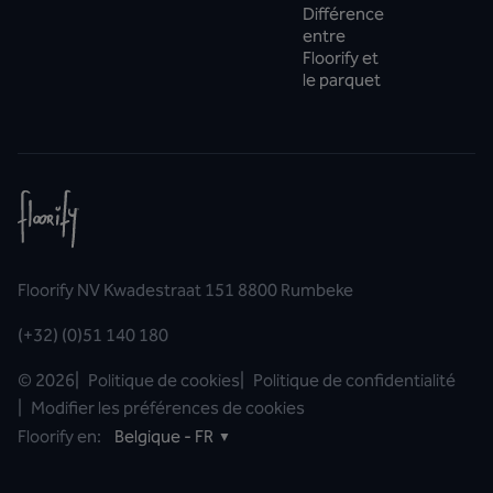
Différence
entre
Floorify et
le parquet
Floorify NV Kwadestraat 151 8800 Rumbeke
(+32) (0)51 140 180
©
2026
|
Politique de cookies
|
Politique de confidentialité
|
Modifier les préférences de cookies
Floorify en:
Belgique - FR
▼